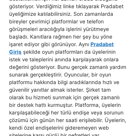
gösteriyor. Verdiğimiz linke tıklayarak Pradabet
üyeliğimize katılabilirsiniz. Son zamanlarda
bireyler çevrimiçi platformlar ve telefon
görüşmeleri aracılığıyla işlerini yürütmeye
başladı. Kanıtlara rağmen her şey bu yöne
işaret ediyor gibi görünüyor. Aynı
Pradabet
Giriş
şekilde oyun platformları da üyelerinin
istek ve taleplerini anında karşılayarak onlara
değerini gösteriyor. Bunu gerçek zamanlı yardım
sunarak gerçekleştirir. Oyuncular, bir oyun
platformu hakkında bilgi aradıklarında hızlı ve
güvenilir yanıtlar almak isterler. Şirket tam
olarak bu hizmeti sunmak için gerçek zamanlı
bir destek hattı kurmuştur. Platforma, üyelerin
karşılaşabileceği her türlü endişe veya sorunun
çözümü için günün her saati erişilebilir. Üyelerin,
kendi özel endişelerini gideremeyen web
sitelerine karşı güçlü bir nefretleri var.