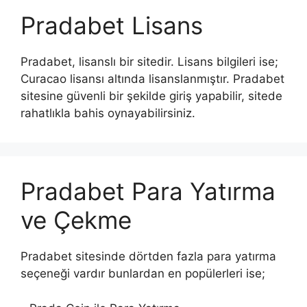
Pradabet Lisans
Pradabet, lisanslı bir sitedir. Lisans bilgileri ise;
Curacao lisansı altında lisanslanmıştır. Pradabet
sitesine güvenli bir şekilde giriş yapabilir, sitede
rahatlıkla bahis oynayabilirsiniz.
Pradabet Para Yatırma
ve Çekme
Pradabet sitesinde dörtden fazla para yatırma
seçeneği vardır bunlardan en popülerleri ise;