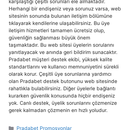
karşılaştığı çeşitli sorunları ele almaktadır.
Herhangi bir endişeniz veya sorunuz varsa, web
sitesinin sonunda bulunan iletişim bölümüne
tıklayarak kendilerine ulaşabilirsiniz. Bu üye
iletişim hizmetleri tamamen ücretsiz olup,
güvenliğin sağlanması büyük önem
taşımaktadır. Bu web sitesi üyelerin sorularını
yanıtlayacak ve anında geri bildirim sunacaktır.
Pradabet müşteri destek ekibi, yüksek kalite
standartlarını ve kullanıcı memnuniyetini sürekli
olarak korur. Çeşitli üye sorunlarına yardımcı
olan Pradabet destek butonunu web sitesinde
rahatlıkla bulabilirsiniz. Diğer üyelerle bağlantı
kurarken güvenlik konusunda hiçbir endişeniz
yok. Canlı destek, üyelik sorunlarını çözmenize
gerek kalmadan çözmenin en hızlı yoludur.
Kategoriler
Pradabet Promosyonlar