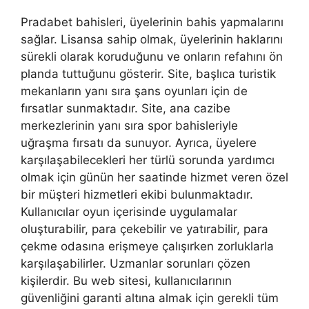
Pradabet bahisleri, üyelerinin bahis yapmalarını
sağlar. Lisansa sahip olmak, üyelerinin haklarını
sürekli olarak koruduğunu ve onların refahını ön
planda tuttuğunu gösterir. Site, başlıca turistik
mekanların yanı sıra şans oyunları için de
fırsatlar sunmaktadır. Site, ana cazibe
merkezlerinin yanı sıra spor bahisleriyle
uğraşma fırsatı da sunuyor. Ayrıca, üyelere
karşılaşabilecekleri her türlü sorunda yardımcı
olmak için günün her saatinde hizmet veren özel
bir müşteri hizmetleri ekibi bulunmaktadır.
Kullanıcılar oyun içerisinde uygulamalar
oluşturabilir, para çekebilir ve yatırabilir, para
çekme odasına erişmeye çalışırken zorluklarla
karşılaşabilirler. Uzmanlar sorunları çözen
kişilerdir. Bu web sitesi, kullanıcılarının
güvenliğini garanti altına almak için gerekli tüm