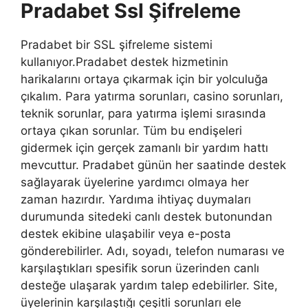
Pradabet Ssl Şifreleme
Pradabet bir SSL şifreleme sistemi
kullanıyor.Pradabet destek hizmetinin
harikalarını ortaya çıkarmak için bir yolculuğa
çıkalım. Para yatırma sorunları, casino sorunları,
teknik sorunlar, para yatırma işlemi sırasında
ortaya çıkan sorunlar. Tüm bu endişeleri
gidermek için gerçek zamanlı bir yardım hattı
mevcuttur. Pradabet günün her saatinde destek
sağlayarak üyelerine yardımcı olmaya her
zaman hazırdır. Yardıma ihtiyaç duymaları
durumunda sitedeki canlı destek butonundan
destek ekibine ulaşabilir veya e-posta
gönderebilirler. Adı, soyadı, telefon numarası ve
karşılaştıkları spesifik sorun üzerinden canlı
desteğe ulaşarak yardım talep edebilirler. Site,
üyelerinin karşılaştığı çeşitli sorunları ele