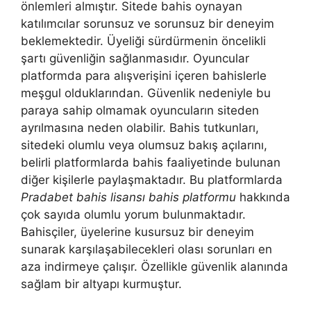
önlemleri almıştır. Sitede bahis oynayan
katılımcılar sorunsuz ve sorunsuz bir deneyim
beklemektedir. Üyeliği sürdürmenin öncelikli
şartı güvenliğin sağlanmasıdır. Oyuncular
platformda para alışverişini içeren bahislerle
meşgul olduklarından. Güvenlik nedeniyle bu
paraya sahip olmamak oyuncuların siteden
ayrılmasına neden olabilir. Bahis tutkunları,
sitedeki olumlu veya olumsuz bakış açılarını,
belirli platformlarda bahis faaliyetinde bulunan
diğer kişilerle paylaşmaktadır. Bu platformlarda
Pradabet bahis lisansı bahis platformu
hakkında
çok sayıda olumlu yorum bulunmaktadır.
Bahisçiler, üyelerine kusursuz bir deneyim
sunarak karşılaşabilecekleri olası sorunları en
aza indirmeye çalışır. Özellikle güvenlik alanında
sağlam bir altyapı kurmuştur.