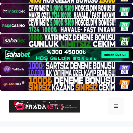
İçeriğe
atla
Menü