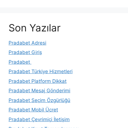
Son Yazılar
Pradabet Adresi
Pradabet Giriş
Pradabet
Pradabet Türkiye Hizmetleri
Pradabet Platform Dikkat
Pradabet Mesaj Gönderimi
Pradabet Seçim Özgürlüğü
Pradabet Mobil Ücret
Pradabet Çevrimiçi İletişim