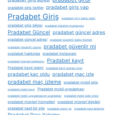
pradabet giris yap
pradabet giris twitter
Pradabet Giriş
pradabet giriş bahsi nedir
pradabet giriş bilgisi
pradabet gözetim oyunlarımız
Pradabet Güncel
pradabet güncel adres
pradabet güncel adresi
pradabet güvenilir bahis hizmeti
pradabet güvenlir mi
pradabet güvenilir casino
pradabet hakkında
pradabet instagram
Pradabet kayıt
pradabet i̇nternet bağlantısı
Pradabet kayıt işlemi
pradabet kayıt sonrası oyun
pradabet kaç oldu
pradabet maç izle
pradabet maç izleme
pradabet mobil giriş
Pradabet mobil uygulaması
pradabet mobil kayıt
pradabet mobil uygulamasının avantajları
pradabet mobil web sitesi
pradabet müşteri hizmetleri
pradabet müşteri i̇lişkileri
pradabet nasil bir site
pradabet onaylı mı
pradabet para aktarımı
Pradabet Para Yatırma