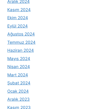
Aralık 2024
Kasım 2024
Ekim 2024
Eylül 2024
Ağustos 2024
Temmuz 2024
Haziran 2024
Mayıs 2024
Nisan 2024
Mart 2024
Şubat 2024
Ocak 2024
Aralık 2023
Kasım 2023