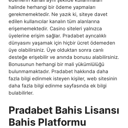
edenlerin kanalı aynı şekilde kullanmaları
halinde herhangi bir ödeme yapmaları
gerekmemektedir. Ne yazık ki, siteye davet
edilen kullanıcılar kanalın tüm alanlarına
erişememektedir. Casino siteleri yalnızca
üyelerine erişim sağlar. Pradabet ayrıcalıklı
dünyasını yaşamak için hiçbir ücret ödemeden
üye olabilirsiniz. Üye olduktan sonra canlı
desteğe erişebilir ve anında bonusu alabilirsiniz.
Bonusunun herhangi bir mali yükümlülüğü
bulunmamaktadır. Pradabet hakkında daha
fazla bilgi edinmek isteyen kişiler, web sitesinin
daha fazla bilgi edinme sayfasında ek bilgi
bulabilirler.
Pradabet Bahis Lisansı
Bahis Platformu