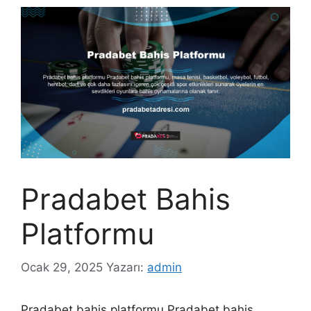
Pradabet Bahis
Platformu
Ocak 29, 2025
Yazarı:
admin
Pradabet bahis platformu Pradabet bahis