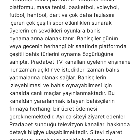
platformu, masa tenisi, basketbol, ​​voleybol,
futbol, ​​hentbol, ​​dart ve çok daha fazlasını
içeren çok çeşitli spor etkinlikleri sunarak
üyelerin en sevdikleri oyunlara bahis
oynamalarına olanak tanır. Bahisçiler günün
veya gecenin herhangi bir saatinde platformda
çeşitli bahis türlerini oynama özgürlüğüne
sahiptir. Pradabet TV kanalları üyelerin erişimine
her zaman açıktır ve istedikleri zaman bahis
yapmalarına olanak sağlar. Bahisçilerin
izleyebilmesi ve bahis oynayabilmesi için
kanalda canlı maçlar yayınlanmaktadır. Bu
kanaldan yararlanmak isteyen bahisçilerin
firmaya herhangi bir ücret ödemesi
gerekmemektedir. Ayrıca siteyi ziyaret edenler
Pradabet sunduğu televizyon kanalları hakkında
detaylı bilgiye ulaşabilmektedir. Siteyi ziyaret