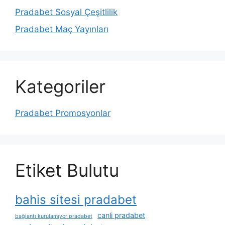
Pradabet Sosyal Çeşitlilik
Pradabet Maç Yayınları
Kategoriler
Pradabet Promosyonlar
Etiket Bulutu
bahis sitesi pradabet
canli pradabet
bağlantı kurulamıyor pradabet