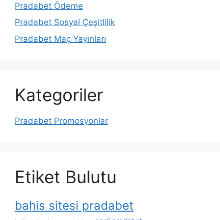
Pradabet Ödeme
Pradabet Sosyal Çeşitlilik
Pradabet Maç Yayınları
Kategoriler
Pradabet Promosyonlar
Etiket Bulutu
bahis sitesi pradabet