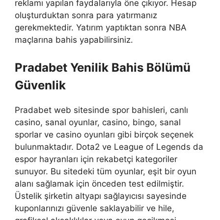
reklamı yapılan faydalarıyla öne çıkıyor. Hesap
oluşturduktan sonra para yatırmanız
gerekmektedir. Yatırım yaptıktan sonra NBA
maçlarına bahis yapabilirsiniz.
Pradabet Yenilik Bahis Bölümü
Güvenlik
Pradabet web sitesinde spor bahisleri, canlı
casino, sanal oyunlar, casino, bingo, sanal
sporlar ve casino oyunları gibi birçok seçenek
bulunmaktadır. Dota2 ve League of Legends da
espor hayranları için rekabetçi kategoriler
sunuyor. Bu sitedeki tüm oyunlar, eşit bir oyun
alanı sağlamak için önceden test edilmiştir.
Üstelik şirketin altyapı sağlayıcısı sayesinde
kuponlarınızı güvenle saklayabilir ve hile,