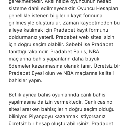
gerekmektedir. Aksi halde oyuncunun hesabı
sisteme dahil edilmeyecektir. Oyuncu Hesapları
genellikle istenen bilgilerin kayıt formuna
girilmesiyle oluşturulur. Zaman kaybetmeden bu
aileye katılmak için Pradabet kayıt formunu
doldurmanız yeterli. Pradabet web sitesi sizin
için doğru seçim olabilir. Sebebi ise Pradabet
tanıttığı rakamdır. Pradabet Bahis, NBA
maçlarına bahis yapanların daha büyük
ödemeler kazanmasına olanak tanır. Ücretsiz bir
Pradabet üyesi olun ve NBA maçlarına kaliteli
bahisler yapın.
Betlik ayrıca bahis oyunlarında canlı bahis
yapılmasına da izin vermektedir. Canlı casino
sitesi ararken bahisçilerin doğru seçim olduğu
biliniyor. Piyangoyu kazanmak istiyorsanız
ücretsiz bir hesap oluşturabilirsiniz. Pradabet