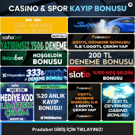
×
Pradabet GİRİŞ İÇİN TIKLAYINIZ!