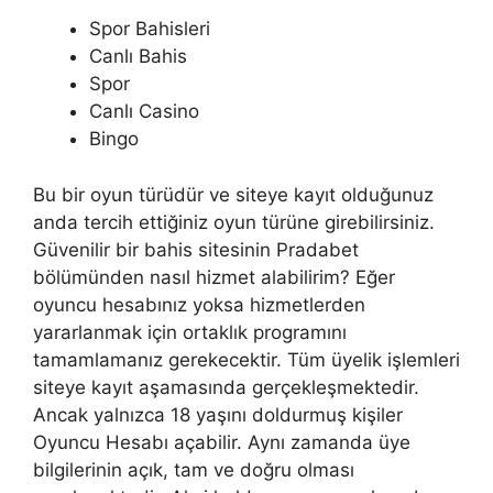
Spor Bahisleri
Canlı Bahis
Spor
Canlı Casino
Bingo
Bu bir oyun türüdür ve siteye kayıt olduğunuz
anda tercih ettiğiniz oyun türüne girebilirsiniz.
Güvenilir bir bahis sitesinin Pradabet
bölümünden nasıl hizmet alabilirim? Eğer
oyuncu hesabınız yoksa hizmetlerden
yararlanmak için ortaklık programını
tamamlamanız gerekecektir. Tüm üyelik işlemleri
siteye kayıt aşamasında gerçekleşmektedir.
Ancak yalnızca 18 yaşını doldurmuş kişiler
Oyuncu Hesabı açabilir. Aynı zamanda üye
bilgilerinin açık, tam ve doğru olması