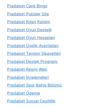
Pradabet Canlı Bingo
Pradabet Popüler Site
Pradabet Kolay Katılım
Pradabet Oyun Desteği
Pradabet Oyun Hesapları
Pradabet Üyelik Avantajları
Pradabet Tanıtım Şikayetleri
Pradabet Destek Programı
Pradabet Resmi Web
Pradabet İncelemeleri
Pradabet Spor Bahis Bölümü
Pradabet Ödeme
Pradabet Sosyal Çeşitlilik