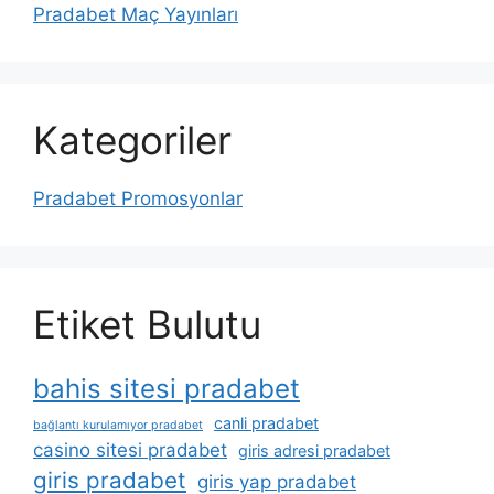
Pradabet Maç Yayınları
Kategoriler
Pradabet Promosyonlar
Etiket Bulutu
bahis sitesi pradabet
canli pradabet
bağlantı kurulamıyor pradabet
casino sitesi pradabet
giris adresi pradabet
giris pradabet
giris yap pradabet