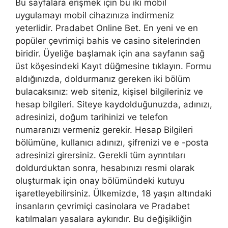
Bu sayfalara erişmek için bu iki mobil
uygulamayı mobil cihazınıza indirmeniz
yeterlidir. Pradabet Online Bet. En yeni ve en
popüler çevrimiçi bahis ve casino sitelerinden
biridir. Üyeliğe başlamak için ana sayfanın sağ
üst köşesindeki Kayıt düğmesine tıklayın. Formu
aldığınızda, doldurmanız gereken iki bölüm
bulacaksınız: web siteniz, kişisel bilgileriniz ve
hesap bilgileri. Siteye kaydolduğunuzda, adınızı,
adresinizi, doğum tarihinizi ve telefon
numaranızı vermeniz gerekir. Hesap Bilgileri
bölümüne, kullanıcı adınızı, şifrenizi ve e -posta
adresinizi girersiniz. Gerekli tüm ayrıntıları
doldurduktan sonra, hesabınızı resmi olarak
oluşturmak için onay bölümündeki kutuyu
işaretleyebilirsiniz. Ülkemizde, 18 yaşın altındaki
insanların çevrimiçi casinolara ve Pradabet
katılmaları yasalara aykırıdır. Bu değişikliğin