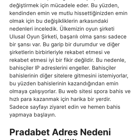
değiştirmek için mücadele eder. Bu yüzden,
kendinden emin ve mutlu hissettiğinizden emin
olmak için bu değişikliklerin arkasındaki
nedenleri inceledik. Ülkemizin oyun şirketi
Ulusal Oyun Şirketi, başarılı olma şansı sadece
bir şansı var. Bu garip bir durumdur ve diğer
şirketlerin birbirleriyle rekabet etmesi ve
rekabet etmesi iyi bir fikir değildir. Bu nedenle,
bahisçiler IP adreslerini engeller. Bahisçiler
bahislerinin diğer sitelere gitmesini istemiyorlar,
bu yüzden bahislerinin kazandığından emin
olmaya çalışıyorlar. Bu web sitesi spora bahis ve
hızlı para kazanmak için harika bir yerdir.
Sadece sayfayı ziyaret edin ve hemen bahis
yapmaya başlayın.
Pradabet Adres Nedeni