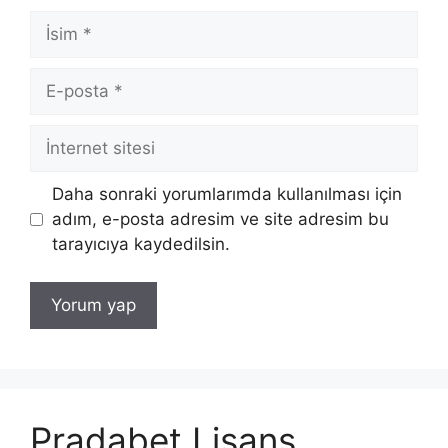
İsim
E-
posta
İnternet
sitesi
Daha sonraki yorumlarımda kullanılması için
adım, e-posta adresim ve site adresim bu
tarayıcıya kaydedilsin.
Pradabet Lisans