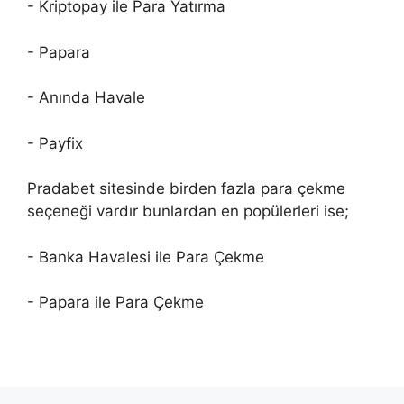
- Kriptopay ile Para Yatırma
- Papara
- Anında Havale
- Payfix
Pradabet sitesinde birden fazla para çekme
seçeneği vardır bunlardan en popülerleri ise;
- Banka Havalesi ile Para Çekme
- Papara ile Para Çekme