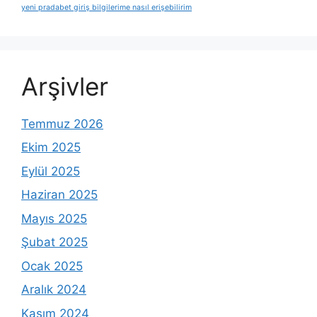
yeni pradabet giriş bilgilerime nasıl erişebilirim
Arşivler
Temmuz 2026
Ekim 2025
Eylül 2025
Haziran 2025
Mayıs 2025
Şubat 2025
Ocak 2025
Aralık 2024
Kasım 2024