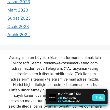
Nisan 2023
Mart 2023
Şubat 2023
Ocak 2023
Aralık 2022
Avrasya'nın en büyük reklam platformunda olmak için
Microsoft Teams:
reklam@avrasyamarketing.com
adresimizden veya Telegram: @Avrasyamarketing
adresimizden irtibat kurabilirsiniz. (Tek iletişim
adreslerimiz teams / telegram ve mail adresimizdir.
Harici hiçbir iletişim adresimiz bulunmamaktadır.
Lütfen itibar etmeyiniz.) Türkiye yasalarına göre 7258
sayılı kanun uyarınca yasa dışı bahis oynamanın
cezaları mevcuttur. Şu an bulunduğunuz site hiç bir
şekilde illegal bahis oyunları oynatmıyor ve oynamaya