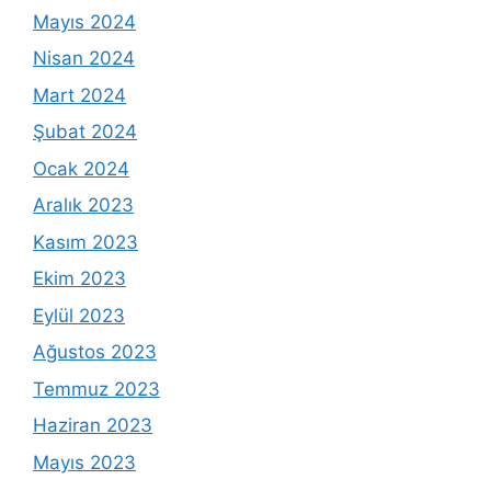
Mayıs 2024
Nisan 2024
Mart 2024
Şubat 2024
Ocak 2024
Aralık 2023
Kasım 2023
Ekim 2023
Eylül 2023
Ağustos 2023
Temmuz 2023
Haziran 2023
Mayıs 2023