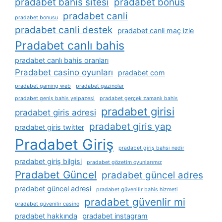
pradabet bahis sitesi
pradabet bonus
pradabet canli
pradabet bonusu
pradabet canli destek
pradabet canli maç izle
Pradabet canlı bahis
pradabet canlı bahis oranları
Pradabet casino oyunları
pradabet com
pradabet gaming web
pradabet gazinolar
pradabet geniş bahis yelpazesi
pradabet gerçek zamanlı bahis
pradabet girisi
pradabet giris adresi
pradabet giris yap
pradabet giris twitter
Pradabet Giriş
pradabet giriş bahsi nedir
pradabet giriş bilgisi
pradabet gözetim oyunlarımız
Pradabet Güncel
pradabet güncel adres
pradabet güncel adresi
pradabet güvenilir bahis hizmeti
pradabet güvenlir mi
pradabet güvenilir casino
pradabet hakkında
pradabet instagram