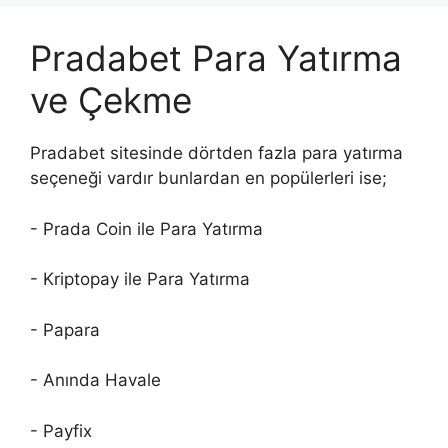
Pradabet Para Yatırma
ve Çekme
Pradabet sitesinde dörtden fazla para yatırma
seçeneği vardır bunlardan en popülerleri ise;
- Prada Coin ile Para Yatırma
- Kriptopay ile Para Yatırma
- Papara
- Anında Havale
- Payfix