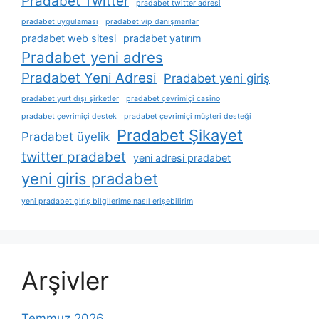
Pradabet Twitter
pradabet twitter adresi
pradabet uygulaması
pradabet vip danışmanlar
pradabet web sitesi
pradabet yatırım
Pradabet yeni adres
Pradabet Yeni Adresi
Pradabet yeni giriş
pradabet yurt dışı şirketler
pradabet çevrimiçi casino
pradabet çevrimiçi destek
pradabet çevrimiçi müşteri desteği
Pradabet Şikayet
Pradabet üyelik
twitter pradabet
yeni adresi pradabet
yeni giris pradabet
yeni pradabet giriş bilgilerime nasıl erişebilirim
Arşivler
Temmuz 2026