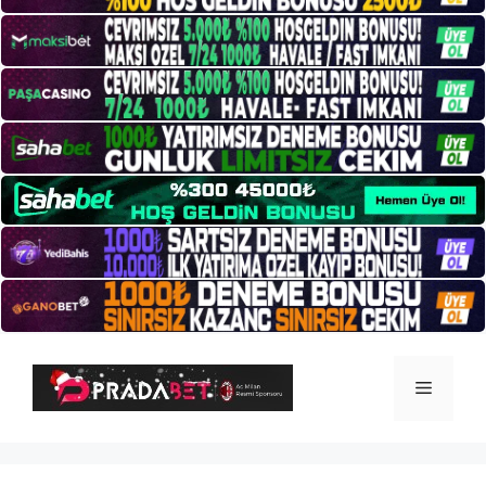
İçeriğe
atla
Menü