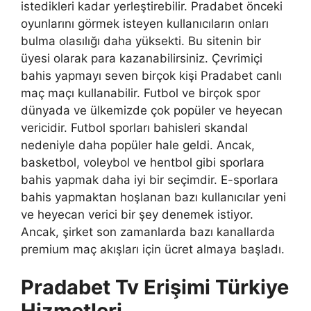
istedikleri kadar yerleştirebilir. Pradabet önceki
oyunlarını görmek isteyen kullanıcıların onları
bulma olasılığı daha yüksekti. Bu sitenin bir
üyesi olarak para kazanabilirsiniz. Çevrimiçi
bahis yapmayı seven birçok kişi Pradabet canlı
maç maçı kullanabilir. Futbol ve birçok spor
dünyada ve ülkemizde çok popüler ve heyecan
vericidir. Futbol sporları bahisleri skandal
nedeniyle daha popüler hale geldi. Ancak,
basketbol, voleybol ve hentbol gibi sporlara
bahis yapmak daha iyi bir seçimdir. E-sporlara
bahis yapmaktan hoşlanan bazı kullanıcılar yeni
ve heyecan verici bir şey denemek istiyor.
Ancak, şirket son zamanlarda bazı kanallarda
premium maç akışları için ücret almaya başladı.
Pradabet Tv Erişimi Türkiye
Hizmetleri