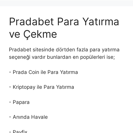
Pradabet Para Yatırma
ve Çekme
Pradabet sitesinde dörtden fazla para yatırma
seçeneği vardır bunlardan en popülerleri ise;
- Prada Coin ile Para Yatırma
- Kriptopay ile Para Yatırma
- Papara
- Anında Havale
- Payfix