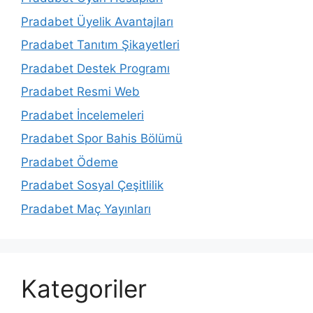
Pradabet Üyelik Avantajları
Pradabet Tanıtım Şikayetleri
Pradabet Destek Programı
Pradabet Resmi Web
Pradabet İncelemeleri
Pradabet Spor Bahis Bölümü
Pradabet Ödeme
Pradabet Sosyal Çeşitlilik
Pradabet Maç Yayınları
Kategoriler