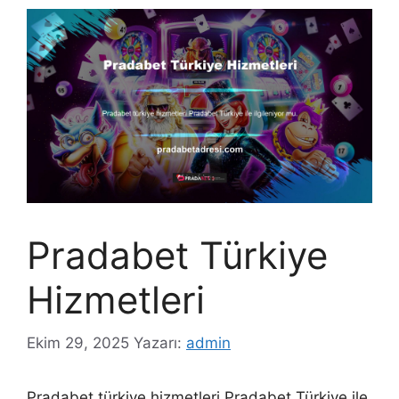
Pradabet Türkiye
Hizmetleri
Ekim 29, 2025
Yazarı:
admin
Pradabet türkiye hizmetleri Pradabet Türkiye ile