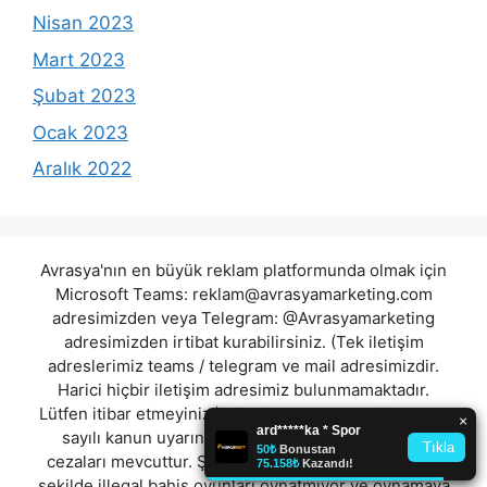
Nisan 2023
Mart 2023
Şubat 2023
Ocak 2023
Aralık 2022
Avrasya'nın en büyük reklam platformunda olmak için
Microsoft Teams:
reklam@avrasyamarketing.com
adresimizden veya Telegram: @Avrasyamarketing
adresimizden irtibat kurabilirsiniz. (Tek iletişim
adreslerimiz teams / telegram ve mail adresimizdir.
Harici hiçbir iletişim adresimiz bulunmamaktadır.
Lütfen itibar etmeyiniz.) Türkiye yasalarına göre 7258
sayılı kanun uyarınca yasa dışı bahis oynamanın
cezaları mevcuttur. Şu an bulunduğunuz site hiç bir
şekilde illegal bahis oyunları oynatmıyor ve oynamaya