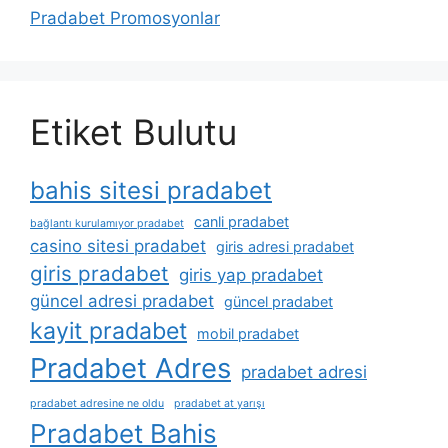
Pradabet Promosyonlar
Etiket Bulutu
bahis sitesi pradabet
canli pradabet
bağlantı kurulamıyor pradabet
casino sitesi pradabet
giris adresi pradabet
giris pradabet
giris yap pradabet
güncel adresi pradabet
güncel pradabet
kayit pradabet
mobil pradabet
Pradabet Adres
pradabet adresi
pradabet adresine ne oldu
pradabet at yarışı
Pradabet Bahis