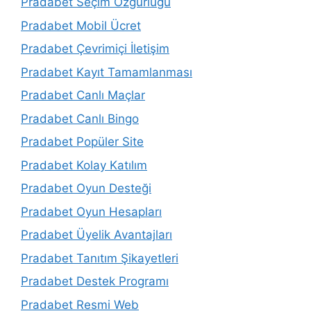
Pradabet Seçim Özgürlüğü
Pradabet Mobil Ücret
Pradabet Çevrimiçi İletişim
Pradabet Kayıt Tamamlanması
Pradabet Canlı Maçlar
Pradabet Canlı Bingo
Pradabet Popüler Site
Pradabet Kolay Katılım
Pradabet Oyun Desteği
Pradabet Oyun Hesapları
Pradabet Üyelik Avantajları
Pradabet Tanıtım Şikayetleri
Pradabet Destek Programı
Pradabet Resmi Web