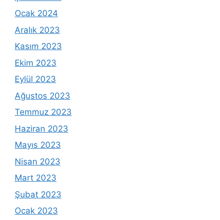
Ocak 2024
Aralık 2023
Kasım 2023
Ekim 2023
Eylül 2023
Ağustos 2023
Temmuz 2023
Haziran 2023
Mayıs 2023
Nisan 2023
Mart 2023
Şubat 2023
Ocak 2023