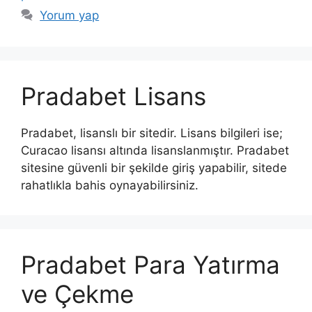
Yorum yap
Pradabet Lisans
Pradabet, lisanslı bir sitedir. Lisans bilgileri ise;
Curacao lisansı altında lisanslanmıştır. Pradabet
sitesine güvenli bir şekilde giriş yapabilir, sitede
rahatlıkla bahis oynayabilirsiniz.
Pradabet Para Yatırma
ve Çekme