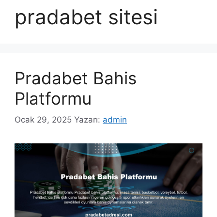
pradabet sitesi
Pradabet Bahis
Platformu
Ocak 29, 2025
Yazarı:
admin