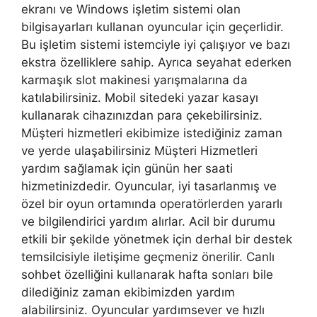
ekranı ve Windows işletim sistemi olan
bilgisayarları kullanan oyuncular için geçerlidir.
Bu işletim sistemi istemciyle iyi çalışıyor ve bazı
ekstra özelliklere sahip. Ayrıca seyahat ederken
karmaşık slot makinesi yarışmalarına da
katılabilirsiniz. Mobil sitedeki yazar kasayı
kullanarak cihazınızdan para çekebilirsiniz.
Müşteri hizmetleri ekibimize istediğiniz zaman
ve yerde ulaşabilirsiniz Müşteri Hizmetleri
yardım sağlamak için günün her saati
hizmetinizdedir. Oyuncular, iyi tasarlanmış ve
özel bir oyun ortamında operatörlerden yararlı
ve bilgilendirici yardım alırlar. Acil bir durumu
etkili bir şekilde yönetmek için derhal bir destek
temsilcisiyle iletişime geçmeniz önerilir. Canlı
sohbet özelliğini kullanarak hafta sonları bile
dilediğiniz zaman ekibimizden yardım
alabilirsiniz. Oyuncular yardımsever ve hızlı