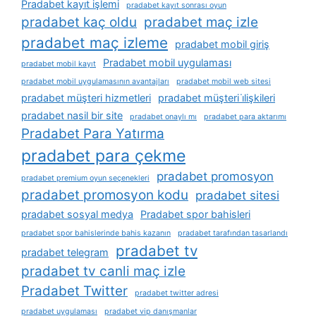
Pradabet kayıt işlemi
pradabet kayıt sonrası oyun
pradabet kaç oldu
pradabet maç izle
pradabet maç izleme
pradabet mobil giriş
Pradabet mobil uygulaması
pradabet mobil kayıt
pradabet mobil uygulamasının avantajları
pradabet mobil web sitesi
pradabet müşteri hizmetleri
pradabet müşteri i̇lişkileri
pradabet nasil bir site
pradabet onaylı mı
pradabet para aktarımı
Pradabet Para Yatırma
pradabet para çekme
pradabet promosyon
pradabet premium oyun seçenekleri
pradabet promosyon kodu
pradabet sitesi
pradabet sosyal medya
Pradabet spor bahisleri
pradabet spor bahislerinde bahis kazanın
pradabet tarafından tasarlandı
pradabet tv
pradabet telegram
pradabet tv canli maç izle
Pradabet Twitter
pradabet twitter adresi
pradabet uygulaması
pradabet vip danışmanlar