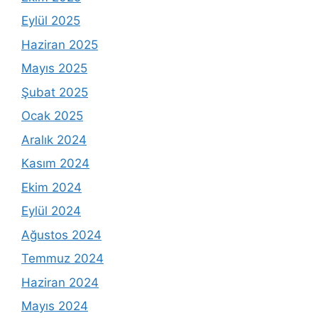
Eylül 2025
Haziran 2025
Mayıs 2025
Şubat 2025
Ocak 2025
Aralık 2024
Kasım 2024
Ekim 2024
Eylül 2024
Ağustos 2024
Temmuz 2024
Haziran 2024
Mayıs 2024