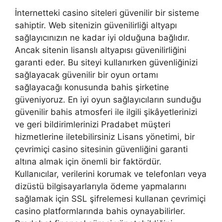
İnternetteki casino siteleri güvenilir bir sisteme
sahiptir. Web sitenizin güvenilirliği altyapı
sağlayıcınızın ne kadar iyi olduğuna bağlıdır.
Ancak sitenin lisanslı altyapısı güvenilirliğini
garanti eder. Bu siteyi kullanırken güvenliğinizi
sağlayacak güvenilir bir oyun ortamı
sağlayacağı konusunda bahis şirketine
güveniyoruz. En iyi oyun sağlayıcıların sunduğu
güvenilir bahis atmosferi ile ilgili şikâyetlerinizi
ve geri bildirimlerinizi Pradabet müşteri
hizmetlerine iletebilirsiniz Lisans yönetimi, bir
çevrimiçi casino sitesinin güvenliğini garanti
altına almak için önemli bir faktördür.
Kullanıcılar, verilerini korumak ve telefonları veya
dizüstü bilgisayarlarıyla ödeme yapmalarını
sağlamak için SSL şifrelemesi kullanan çevrimiçi
casino platformlarında bahis oynayabilirler.