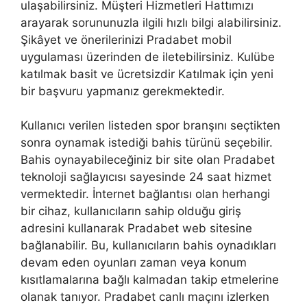
ulaşabilirsiniz. Müşteri Hizmetleri Hattımızı
arayarak sorununuzla ilgili hızlı bilgi alabilirsiniz.
Şikâyet ve önerilerinizi Pradabet mobil
uygulaması üzerinden de iletebilirsiniz. Kulübe
katılmak basit ve ücretsizdir Katılmak için yeni
bir başvuru yapmanız gerekmektedir.
Kullanıcı verilen listeden spor branşını seçtikten
sonra oynamak istediği bahis türünü seçebilir.
Bahis oynayabileceğiniz bir site olan Pradabet
teknoloji sağlayıcısı sayesinde 24 saat hizmet
vermektedir. İnternet bağlantısı olan herhangi
bir cihaz, kullanıcıların sahip olduğu giriş
adresini kullanarak Pradabet web sitesine
bağlanabilir. Bu, kullanıcıların bahis oynadıkları
devam eden oyunları zaman veya konum
kısıtlamalarına bağlı kalmadan takip etmelerine
olanak tanıyor. Pradabet canlı maçını izlerken