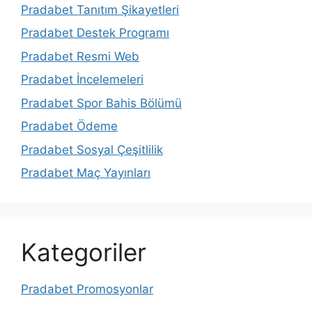
Pradabet Tanıtım Şikayetleri
Pradabet Destek Programı
Pradabet Resmi Web
Pradabet İncelemeleri
Pradabet Spor Bahis Bölümü
Pradabet Ödeme
Pradabet Sosyal Çeşitlilik
Pradabet Maç Yayınları
Kategoriler
Pradabet Promosyonlar