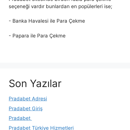
seçeneği vardır bunlardan en popülerleri ise;
- Banka Havalesi ile Para Çekme
- Papara ile Para Çekme
Son Yazılar
Pradabet Adresi
Pradabet Giriş
Pradabet
Pradabet Türkiye Hizmetleri