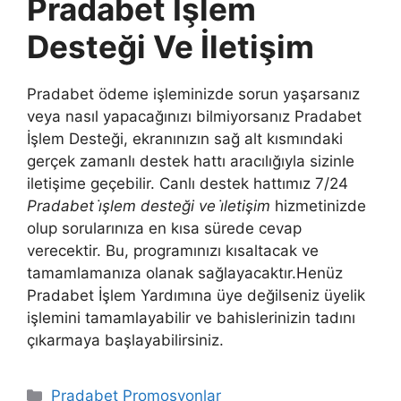
Pradabet İşlem
Desteği Ve İletişim
Pradabet ödeme işleminizde sorun yaşarsanız
veya nasıl yapacağınızı bilmiyorsanız Pradabet
İşlem Desteği, ekranınızın sağ alt kısmındaki
gerçek zamanlı destek hattı aracılığıyla sizinle
iletişime geçebilir. Canlı destek hattımız 7/24
Pradabet i̇şlem desteği ve i̇letişim
hizmetinizde
olup sorularınıza en kısa sürede cevap
verecektir. Bu, programınızı kısaltacak ve
tamamlamanıza olanak sağlayacaktır.Henüz
Pradabet İşlem Yardımına üye değilseniz üyelik
işlemini tamamlayabilir ve bahislerinizin tadını
çıkarmaya başlayabilirsiniz.
Kategoriler
Pradabet Promosyonlar