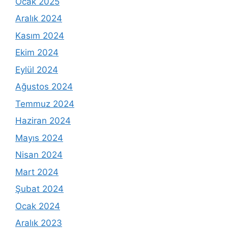
Ocak 2025
Aralık 2024
Kasım 2024
Ekim 2024
Eylül 2024
Ağustos 2024
Temmuz 2024
Haziran 2024
Mayıs 2024
Nisan 2024
Mart 2024
Şubat 2024
Ocak 2024
Aralık 2023