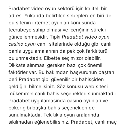
Pradabet video oyun sektörü için kaliteli bir
adres. Yukarıda belirtilen sebeplerden biri de
bu sitenin internet oyunları konusunda
tecrübeye sahip olması ve içeriğinin sürekli
güncellenmesidir. Tıpkı
Pradabet video oyun
casino oyun
canlı sitelerinde olduğu gibi canlı
bahis uygulamalarının da pek çok farklı türü
bulunmaktadır. Elbette seçim zor olabilir.
Dikkate alınması gereken bazı çok önemli
faktörler var. Bu bakımdan başvurunun baştan
beri Pradabet gibi güvenilir bir bahisçiden
geldiğini bilmelisiniz. Söz konusu web sitesi
mükemmel canlı bahis seçenekleri sunmaktadır.
Pradabet uygulamasında casino oyunları ve
poker gibi başka bahis seçenekleri de
sunulmaktadır. Tek tıkla oyun aralarında
sıkılmadan eğlenebilirsiniz. Pradabet, canlı maç