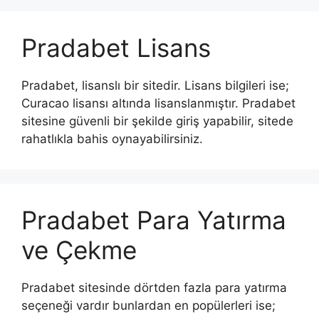
Pradabet Lisans
Pradabet, lisanslı bir sitedir. Lisans bilgileri ise;
Curacao lisansı altında lisanslanmıştır. Pradabet
sitesine güvenli bir şekilde giriş yapabilir, sitede
rahatlıkla bahis oynayabilirsiniz.
Pradabet Para Yatırma
ve Çekme
Pradabet sitesinde dörtden fazla para yatırma
seçeneği vardır bunlardan en popülerleri ise;