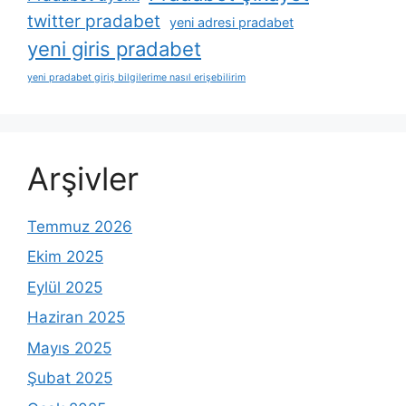
twitter pradabet
yeni adresi pradabet
yeni giris pradabet
yeni pradabet giriş bilgilerime nasıl erişebilirim
Arşivler
Temmuz 2026
Ekim 2025
Eylül 2025
Haziran 2025
Mayıs 2025
Şubat 2025