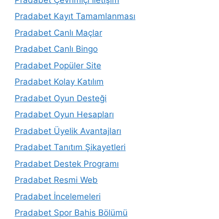
Pradabet Kayıt Tamamlanması
Pradabet Canlı Maçlar
Pradabet Canlı Bingo
Pradabet Popüler Site
Pradabet Kolay Katılım
Pradabet Oyun Desteği
Pradabet Oyun Hesapları
Pradabet Üyelik Avantajları
Pradabet Tanıtım Şikayetleri
Pradabet Destek Programı
Pradabet Resmi Web
Pradabet İncelemeleri
Pradabet Spor Bahis Bölümü