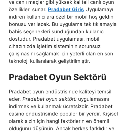
ve canlı maçlar gibi yüksek kaliteli canlı oyun
özellikleri sunar.
Pradabet Giriş
Uygulamayı
indiren kullanıcılara özel bir mobil hoş geldin
bonusu verilecek. Bu uygulama tek tıklamayla
bahis seçenekleri sunduğundan kullanıcı
dostudur. Pradabet uygulaması, mobil
cihazınızda işletim sisteminin sorunsuz
çalışmasını sağlamak için yeterli olan en son
teknoloji kullanılarak geliştirilmiştir.
Pradabet Oyun Sektörü
Pradabet oyun endüstrisinde kaliteyi temsil
eder.
Pradabet oyun sektörü
uygulamasını
indirmek ve kullanmak ücretsizdir. Pradabet
casino endüstrisinde popüler bir yerdir. Kişisel
olarak sizin için hangi faktörlerin en önemli
olduğunu düşünün. Ancak herkes farklıdır ve