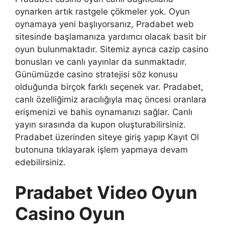
oynarken artık rastgele çökmeler yok. Oyun
oynamaya yeni başlıyorsanız, Pradabet web
sitesinde başlamanıza yardımcı olacak basit bir
oyun bulunmaktadır. Sitemiz ayrıca cazip casino
bonusları ve canlı yayınlar da sunmaktadır.
Günümüzde casino stratejisi söz konusu
olduğunda birçok farklı seçenek var. Pradabet,
canlı özelliğimiz aracılığıyla maç öncesi oranlara
erişmenizi ve bahis oynamanızı sağlar. Canlı
yayın sırasında da kupon oluşturabilirsiniz.
Pradabet üzerinden siteye giriş yapıp Kayıt Ol
butonuna tıklayarak işlem yapmaya devam
edebilirsiniz.
Pradabet Video Oyun
Casino Oyun