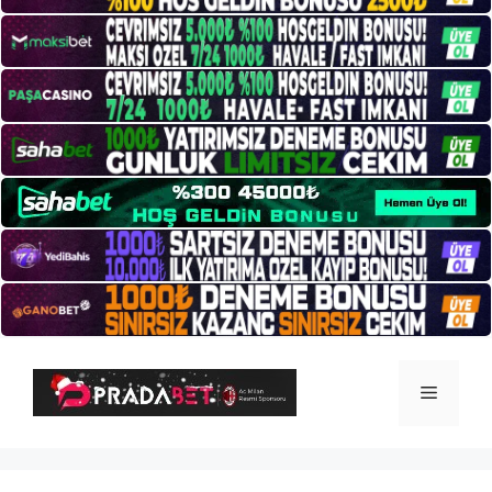
İçeriğe
atla
Menü