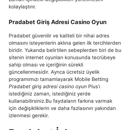
kolaylaştırır.
Pradabet Giriş Adresi Casino Oyun
Pradabet güvenilir ve kaliteli bir nihai adres
olmasını isteyenlerin aklına gelen ilk tercihlerden
biridir. Yukarıda belirtilen sebeplerden biri de bu
sitenin internet oyunları konusunda tecrübeye
sahip olması ve içeriğinin sürekli
güncellenmesidir. Ayrıca ücretsiz üyelik
programımızı tamamlayarak Mobile Betting
Pradabet giriş adresi casino oyun
Plus’ı
istediğiniz zaman, istediğiniz yerde
kullanabilirsiniz.Bu faydaların farkına varmak
için değişikliklerin ve daha fazlasının yakından
izlenmesi gerekir.