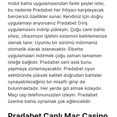
mobil bahis uygulamasından farklı şeyler ister,
bu nedenle Pradabet her ihtiyacı karşılayacak
benzersiz özellikler sunar. Kendiniz için doğru
uygulamayı arıyorsanız Pradabet Giriş
uygulamasını indirip yükleyin. Çoğu canlı bahis
sitesi, cihazınızın işletim sistemini belirlemenize
olanak tanır. Uyumlu bir sürümü indirmeniz
otomatik olarak istenecektir. Elbette
uygulamaları indirmek çoğu zaman tamamen
isteğe bağlıdır. Pradabet seni asla bunu
yapmaya zorlamayacaktır. Pradabet oyun
sektöründe yüksek kaliteli doğrudan bahisler
oynayabileceğiniz bir misafir girişi de
bulunmaktadır. Her yerde gol atmak kolaydır.
Maçı cep telefonunuzdan izleyin. Pradabet
üzerine bahis oynamak çok eğlencelidir.
Pradabet Canlı Maç Casino