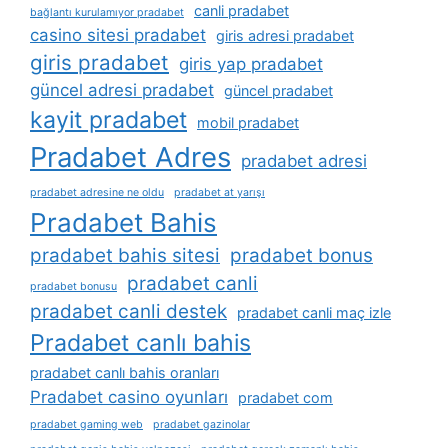
canli pradabet
bağlantı kurulamıyor pradabet
casino sitesi pradabet
giris adresi pradabet
giris pradabet
giris yap pradabet
güncel adresi pradabet
güncel pradabet
kayit pradabet
mobil pradabet
Pradabet Adres
pradabet adresi
pradabet adresine ne oldu
pradabet at yarışı
Pradabet Bahis
pradabet bahis sitesi
pradabet bonus
pradabet canli
pradabet bonusu
pradabet canli destek
pradabet canli maç izle
Pradabet canlı bahis
pradabet canlı bahis oranları
Pradabet casino oyunları
pradabet com
pradabet gaming web
pradabet gazinolar