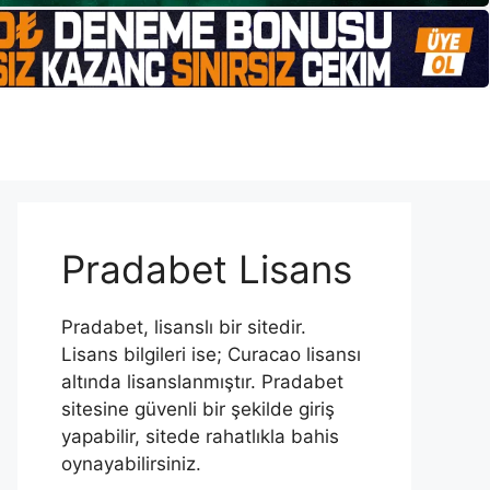
Pradabet Lisans
Pradabet, lisanslı bir sitedir.
Lisans bilgileri ise; Curacao lisansı
altında lisanslanmıştır. Pradabet
sitesine güvenli bir şekilde giriş
yapabilir, sitede rahatlıkla bahis
oynayabilirsiniz.