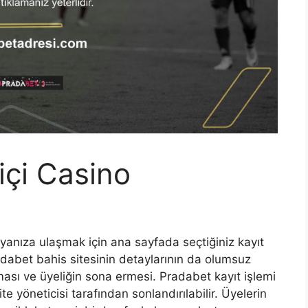
içi Casino
yanıza ulaşmak için ana sayfada seçtiğiniz kayıt
adabet bahis sitesinin detaylarının da olumsuz
nması ve üyeliğin sona ermesi. Pradabet kayıt işlemi
te yöneticisi tarafından sonlandırılabilir. Üyelerin