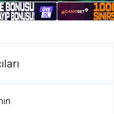
ıları
nın