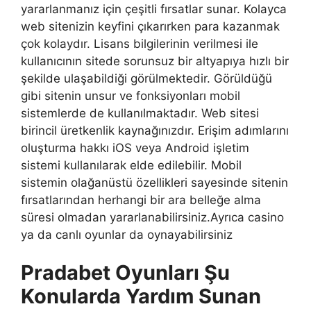
yararlanmanız için çeşitli fırsatlar sunar. Kolayca
web sitenizin keyfini çıkarırken para kazanmak
çok kolaydır. Lisans bilgilerinin verilmesi ile
kullanıcının sitede sorunsuz bir altyapıya hızlı bir
şekilde ulaşabildiği görülmektedir. Görüldüğü
gibi sitenin unsur ve fonksiyonları mobil
sistemlerde de kullanılmaktadır. Web sitesi
birincil üretkenlik kaynağınızdır. Erişim adımlarını
oluşturma hakkı iOS veya Android işletim
sistemi kullanılarak elde edilebilir. Mobil
sistemin olağanüstü özellikleri sayesinde sitenin
fırsatlarından herhangi bir ara belleğe alma
süresi olmadan yararlanabilirsiniz.Ayrıca casino
ya da canlı oyunlar da oynayabilirsiniz
Pradabet Oyunları Şu
Konularda Yardım Sunan