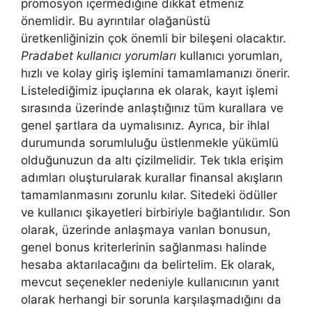
promosyon içermediğine dikkat etmeniz
önemlidir. Bu ayrıntılar olağanüstü
üretkenliğinizin çok önemli bir bileşeni olacaktır.
Pradabet kullanıcı yorumları
kullanıcı yorumları,
hızlı ve kolay giriş işlemini tamamlamanızı önerir.
Listelediğimiz ipuçlarına ek olarak, kayıt işlemi
sırasında üzerinde anlaştığınız tüm kurallara ve
genel şartlara da uymalısınız. Ayrıca, bir ihlal
durumunda sorumluluğu üstlenmekle yükümlü
olduğunuzun da altı çizilmelidir. Tek tıkla erişim
adımları oluşturularak kurallar finansal akışların
tamamlanmasını zorunlu kılar. Sitedeki ödüller
ve kullanıcı şikayetleri birbiriyle bağlantılıdır. Son
olarak, üzerinde anlaşmaya varılan bonusun,
genel bonus kriterlerinin sağlanması halinde
hesaba aktarılacağını da belirtelim. Ek olarak,
mevcut seçenekler nedeniyle kullanıcının yanıt
olarak herhangi bir sorunla karşılaşmadığını da