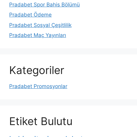
Pradabet Spor Bahis Bölümü
Pradabet Ödeme
Pradabet Sosyal Çeşitlilik
Pradabet Maç Yayınları
Kategoriler
Pradabet Promosyonlar
Etiket Bulutu