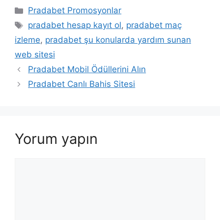
Kategoriler
Pradabet Promosyonlar
Etiketler
pradabet hesap kayıt ol
,
pradabet maç
izleme
,
pradabet şu konularda yardım sunan
web sitesi
Pradabet Mobil Ödüllerini Alın
Pradabet Canlı Bahis Sitesi
Yorum yapın
Yorum