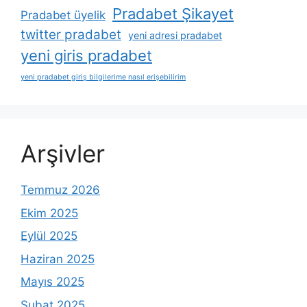
Pradabet Şikayet
Pradabet üyelik
twitter pradabet
yeni adresi pradabet
yeni giris pradabet
yeni pradabet giriş bilgilerime nasıl erişebilirim
Arşivler
Temmuz 2026
Ekim 2025
Eylül 2025
Haziran 2025
Mayıs 2025
Şubat 2025