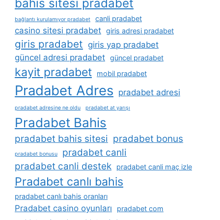
bahis sitesi pradabet
canli pradabet
bağlantı kurulamıyor pradabet
casino sitesi pradabet
giris adresi pradabet
giris pradabet
giris yap pradabet
güncel adresi pradabet
güncel pradabet
kayit pradabet
mobil pradabet
Pradabet Adres
pradabet adresi
pradabet adresine ne oldu
pradabet at yarışı
Pradabet Bahis
pradabet bahis sitesi
pradabet bonus
pradabet canli
pradabet bonusu
pradabet canli destek
pradabet canli maç izle
Pradabet canlı bahis
pradabet canlı bahis oranları
Pradabet casino oyunları
pradabet com