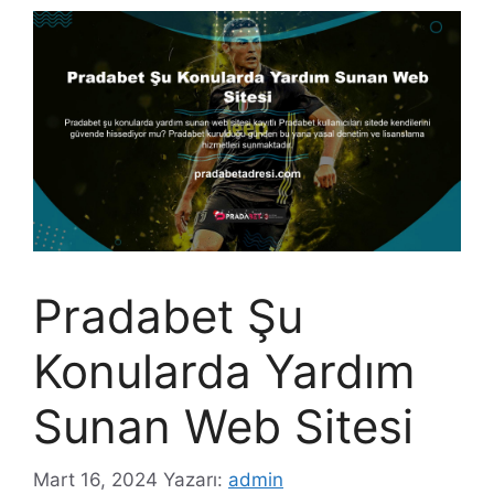
Pradabet Şu
Konularda Yardım
Sunan Web Sitesi
Mart 16, 2024
Yazarı:
admin