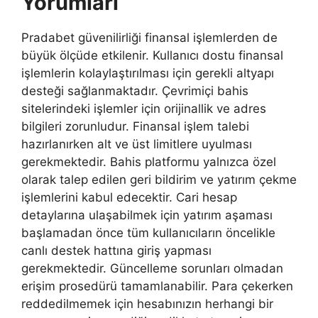
Yorumları
Pradabet güvenilirliği finansal işlemlerden de
büyük ölçüde etkilenir. Kullanıcı dostu finansal
işlemlerin kolaylaştırılması için gerekli altyapı
desteği sağlanmaktadır. Çevrimiçi bahis
sitelerindeki işlemler için orijinallik ve adres
bilgileri zorunludur. Finansal işlem talebi
hazırlanırken alt ve üst limitlere uyulması
gerekmektedir. Bahis platformu yalnızca özel
olarak talep edilen geri bildirim ve yatırım çekme
işlemlerini kabul edecektir. Cari hesap
detaylarına ulaşabilmek için yatırım aşaması
başlamadan önce tüm kullanıcıların öncelikle
canlı destek hattına giriş yapması
gerekmektedir. Güncelleme sorunları olmadan
erişim prosedürü tamamlanabilir. Para çekerken
reddedilmemek için hesabınızın herhangi bir