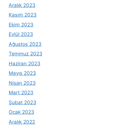
Aralık 2023
Kasım 2023
Ekim 2023
Eylül 2023
Ağustos 2023
Temmuz 2023
Haziran 2023
Mayıs 2023
Nisan 2023
Mart 2023
Şubat 2023
Ocak 2023
Aralık 2022