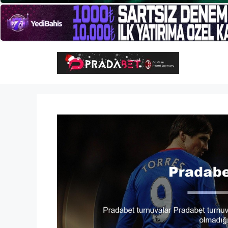
İçeriğe
atla