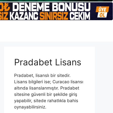
Pradabet Lisans
Pradabet, lisanslı bir sitedir.
Lisans bilgileri ise; Curacao lisansı
altında lisanslanmıştır. Pradabet
sitesine güvenli bir şekilde giriş
yapabilir, sitede rahatlıkla bahis
oynayabilirsiniz.