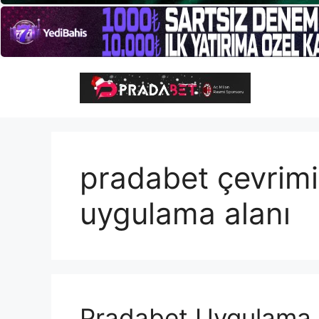
İçeriğe
atla
pradabet çevrimi
uygulama alanı
Pradabet Uygulama 