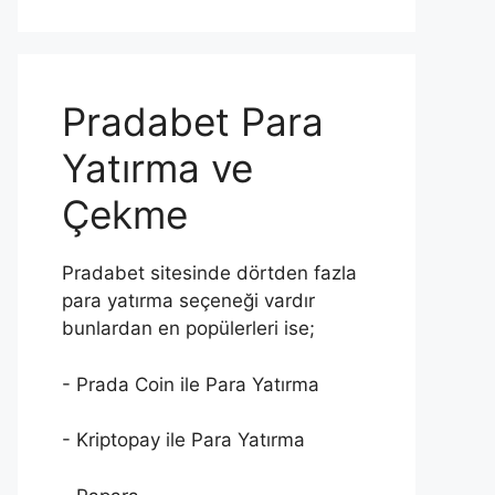
Pradabet Para
Yatırma ve
Çekme
Pradabet sitesinde dörtden fazla
para yatırma seçeneği vardır
bunlardan en popülerleri ise;
- Prada Coin ile Para Yatırma
- Kriptopay ile Para Yatırma