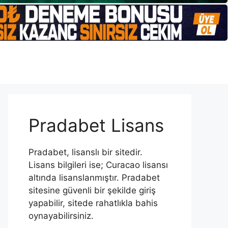
Pradabet Lisans
Pradabet, lisanslı bir sitedir.
Lisans bilgileri ise; Curacao lisansı
altında lisanslanmıştır. Pradabet
sitesine güvenli bir şekilde giriş
yapabilir, sitede rahatlıkla bahis
oynayabilirsiniz.