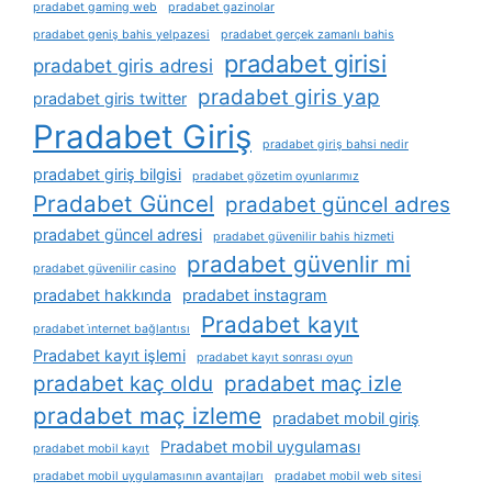
pradabet gaming web
pradabet gazinolar
pradabet geniş bahis yelpazesi
pradabet gerçek zamanlı bahis
pradabet girisi
pradabet giris adresi
pradabet giris yap
pradabet giris twitter
Pradabet Giriş
pradabet giriş bahsi nedir
pradabet giriş bilgisi
pradabet gözetim oyunlarımız
Pradabet Güncel
pradabet güncel adres
pradabet güncel adresi
pradabet güvenilir bahis hizmeti
pradabet güvenlir mi
pradabet güvenilir casino
pradabet hakkında
pradabet instagram
Pradabet kayıt
pradabet i̇nternet bağlantısı
Pradabet kayıt işlemi
pradabet kayıt sonrası oyun
pradabet kaç oldu
pradabet maç izle
pradabet maç izleme
pradabet mobil giriş
Pradabet mobil uygulaması
pradabet mobil kayıt
pradabet mobil uygulamasının avantajları
pradabet mobil web sitesi