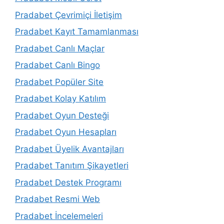
Pradabet Çevrimiçi İletişim
Pradabet Kayıt Tamamlanması
Pradabet Canlı Maçlar
Pradabet Canlı Bingo
Pradabet Popüler Site
Pradabet Kolay Katılım
Pradabet Oyun Desteği
Pradabet Oyun Hesapları
Pradabet Üyelik Avantajları
Pradabet Tanıtım Şikayetleri
Pradabet Destek Programı
Pradabet Resmi Web
Pradabet İncelemeleri