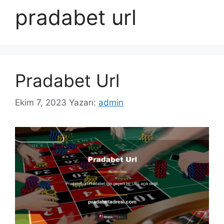
pradabet url
Pradabet Url
Ekim 7, 2023
Yazarı:
admin